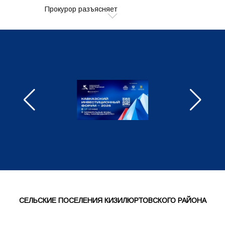
Прокурор разъясняет
Управление делами
МКУ "Финансово-экономическое
управление администрации МР
"Кизилюртовский район"
Отдел муниципального контроля
Отдел сельского хозяйства
МКУ Управление образования
Отдел по экономической политике,
инвестициям и предпринимательству
СЕЛЬСКИЕ ПОСЕЛЕНИЯ КИЗИЛЮРТОВСКОГО РАЙОНА
Отдел архитектуры и строительства