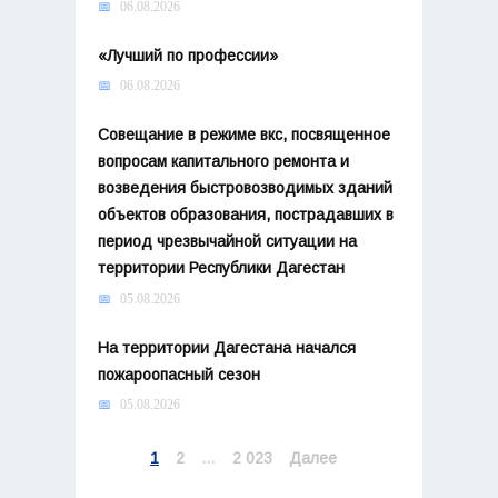
06.08.2026
«Лучший по профессии»
06.08.2026
Совещание в режиме вкс, посвященное
вопросам капитального ремонта и
возведения быстровозводимых зданий
объектов образования, пострадавших в
период чрезвычайной ситуации на
территории Республики Дагестан
05.08.2026
На территории Дагестана начался
пожароопасный сезон
05.08.2026
Навигация
1
2
…
2 023
Далее
по