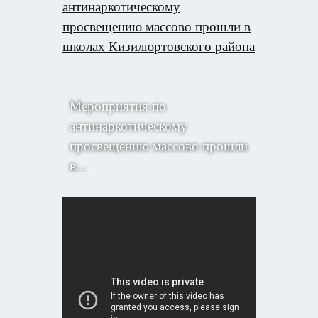
антинаркотическому
просвещению массово прошли в
школах Кизилюртовского района
Мероприятия по
антинаркотическому
просвещению массово прошли
в...